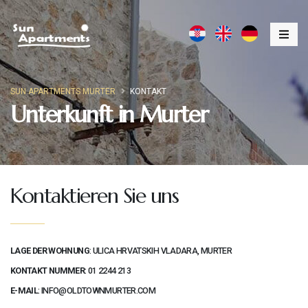
SUN APARTMENTS MURTER
KONTAKT
Unterkunft in Murter
Kontaktieren Sie uns
LAGE DER WOHNUNG
: ULICA HRVATSKIH VLADARA, MURTER
KONTAKT NUMMER
:
01 2244 213
E-MAIL
:
INFO@OLDTOWNMURTER.COM