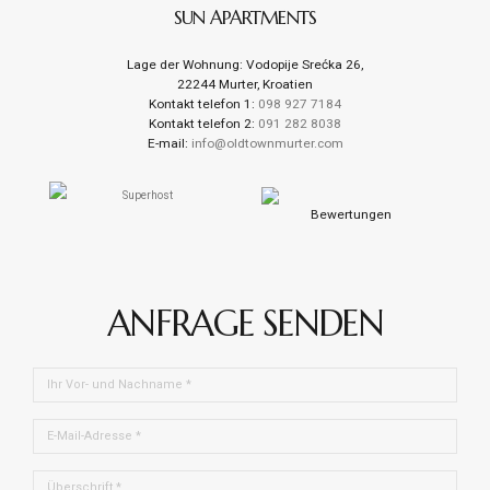
SUN APARTMENTS
Lage der Wohnung: Vodopije Srećka 26,
22244 Murter, Kroatien
Kontakt telefon 1:
098 927 7184
Kontakt telefon 2:
091 282 8038
E-mail:
info@oldtownmurter.com
Bewertungen
ANFRAGE SENDEN